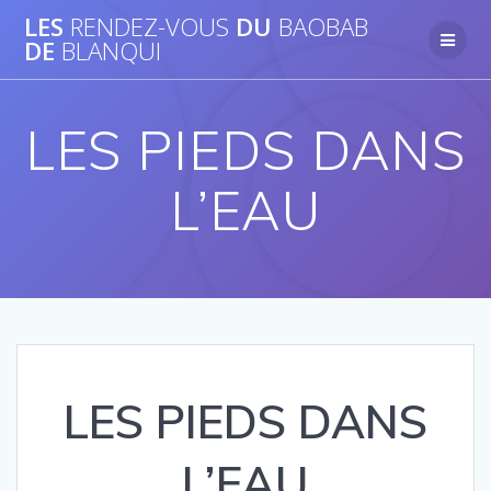
Passer
LES
RENDEZ-VOUS
DU
BAOBAB
au
DE
BLANQUI
contenu
LES PIEDS DANS
L’EAU
LES PIEDS DANS
L’EAU