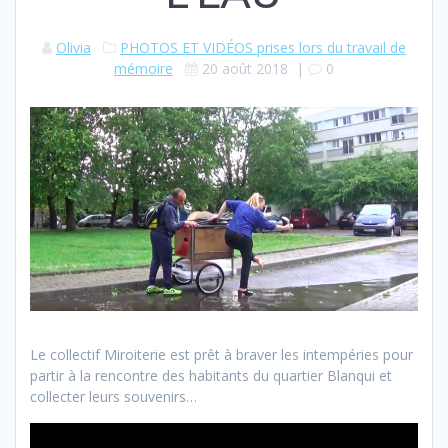
Olivia
PHOTOS ET VIDÉOS prises lors du travail de
mémoire
20 août 2018
|
0
Le collectif Miroiterie est prêt à braver les intempéries pour
partir à la rencontre des habitants du quartier Blanqui et
collecter leurs souvenirs…