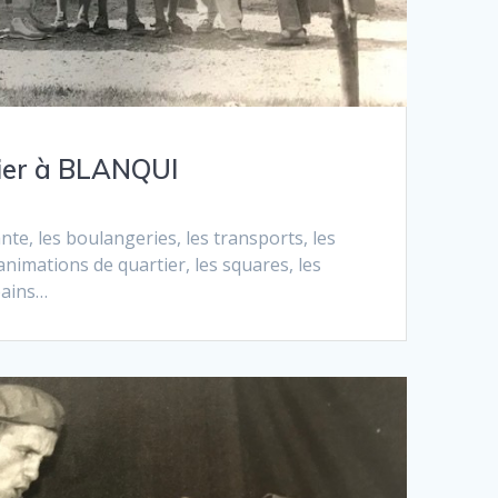
tier à BLANQUI
te, les boulangeries, les transports, les
animations de quartier, les squares, les
pains…