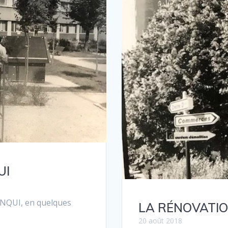
UI
LANQUI, en quelques
LA RÉNOVATIO
20 août 2018