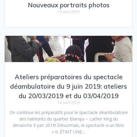
Nouveaux portraits photos
14 avril 2019
Ateliers préparatoires du spectacle
déambulatoire du 9 juin 2019: ateliers
du 20/03/2019 et du 03/04/2019
14 avril 2019
On continue les préparatifs pour le spectacle déambulatoire
des habitants du quartier Blanqui – Luther King du
dimanche 9 juin 2019! Désormais, le spectacle a un titre:
« IL ÉTAIT UNE…