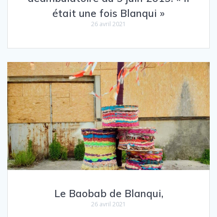
était une fois Blanqui »
26 avril 2021
Le Baobab de Blanqui,
26 avril 2021