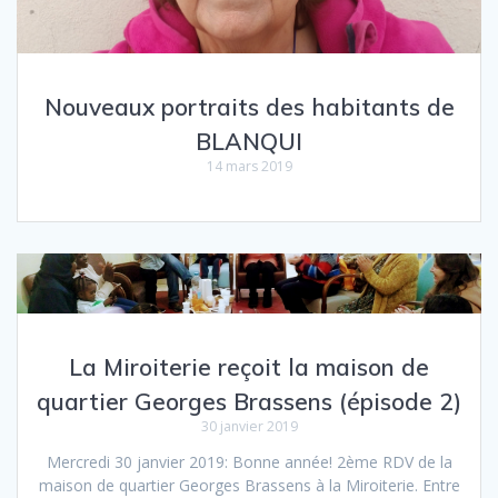
Nouveaux portraits des habitants de
BLANQUI
14 mars 2019
La Miroiterie reçoit la maison de
quartier Georges Brassens (épisode 2)
30 janvier 2019
Mercredi 30 janvier 2019: Bonne année! 2ème RDV de la
maison de quartier Georges Brassens à la Miroiterie. Entre