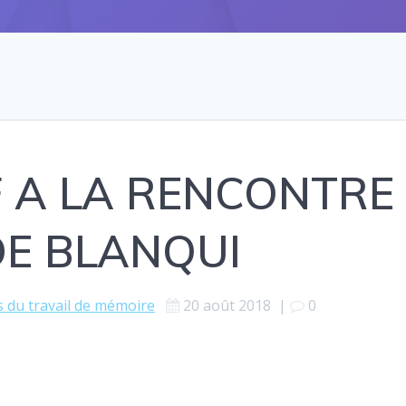
F A LA RENCONTRE
DE BLANQUI
 du travail de mémoire
20 août 2018
|
0