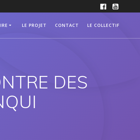
IRE
LE PROJET
CONTACT
LE COLLECTIF
ONTRE DES
NQUI