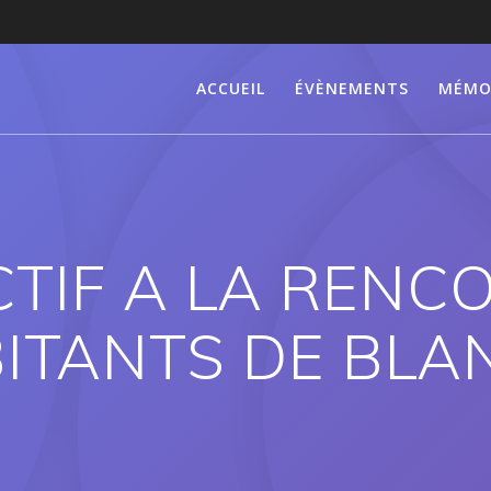
ACCUEIL
ÉVÈNEMENTS
MÉMO
CTIF A LA RENC
ITANTS DE BLA