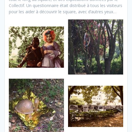
Collectif. Un questionnaire était distribué à tous les visiteurs
pour les aider à découvrir le square, avec d’autres yeux…