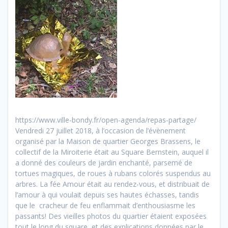
https://www.ville-bondy.fr/open-agenda/repas-partage/
Vendredi 27 juillet 2018, à l’occasion de l’évènement
organisé par la Maison de quartier Georges Brassens, le
collectif de la Miroiterie était au Square Bernstein, auquel il
a donné des couleurs de jardin enchanté, parsemé de
tortues magiques, de roues à rubans colorés suspendus au
arbres. La fée Amour était au rendez-vous, et distribuait de
l’amour à qui voulait depuis ses hautes échasses, tandis
que le cracheur de feu enflammait d’enthousiasme les
passants! Des vieilles photos du quartier étaient exposées
tout le long du square, et des explications données par le