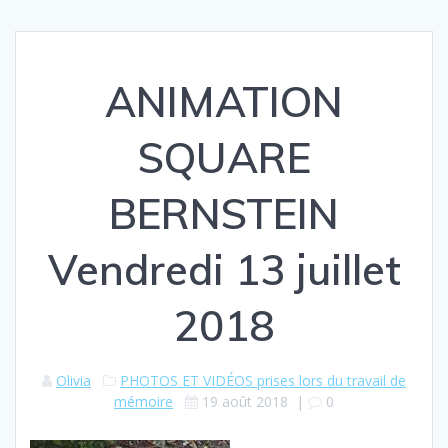
ANIMATION
SQUARE
BERNSTEIN
Vendredi 13 juillet
2018
Olivia
PHOTOS ET VIDÉOS prises lors du travail de
mémoire
19 août 2018
|
0