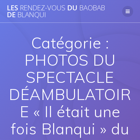
Passer
LES
RENDEZ-VOUS
DU
BAOBAB
au
DE
BLANQUI
contenu
Catégorie :
PHOTOS DU
SPECTACLE
DÉAMBULATOIR
E « Il était une
fois Blanqui » du